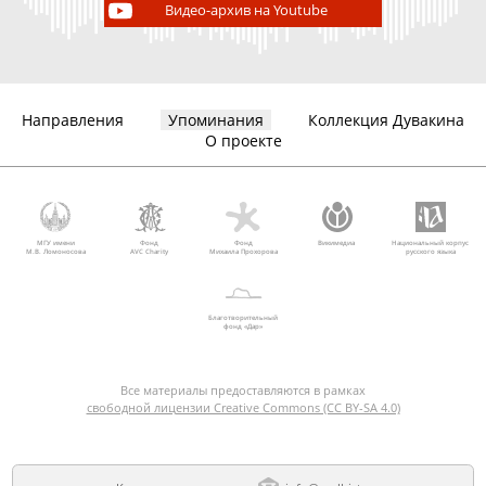
Видео-архив на Youtube
Направления
Упоминания
Коллекция Дувакина
О проекте
МГУ имени
Фонд
Фонд
Викимедиа
Национальный корпус
М.В. Ломоносова
AVC Charity
Михаила Прохорова
русского языка
Благотворительный
фонд «Дар»
Все материалы предоставляются в рамках
свободной лицензии Creative Commons (CC BY-SA 4.0)