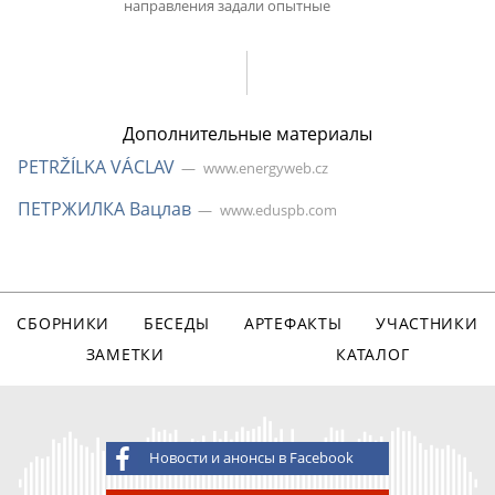
направления задали опытные
Дополнительные материалы
PETRŽÍLKA VÁCLAV
www.energyweb.cz
ПЕТРЖИЛКА Вацлав
www.eduspb.com
СБОРНИКИ
БЕСЕДЫ
АРТЕФАКТЫ
УЧАСТНИКИ
ЗАМЕТКИ
КАТАЛОГ
Новости и анонсы в Facebook