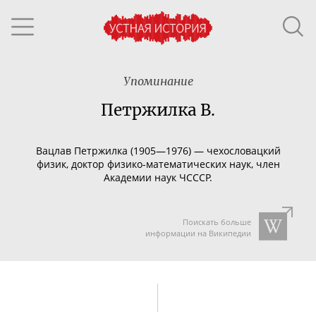
Упоминание
Петржилка В.
Вацлав Петржилка (1905—1976) — чехословацкий
физик, доктор
физико-математических
наук, член
Академии наук ЧСССР.
Поискать больше
информации на Википедии