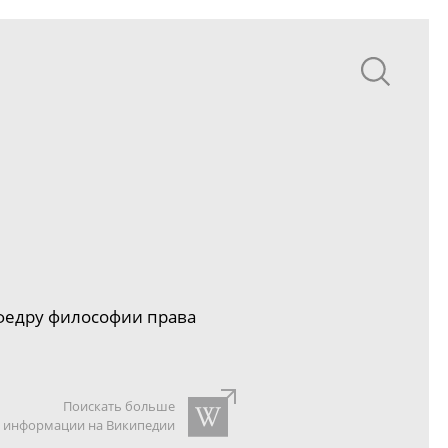
федру философии права
Поискать больше
информации на Википедии