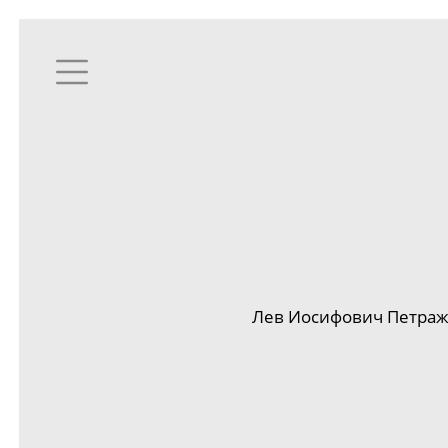
Лев Иосифович Петражи