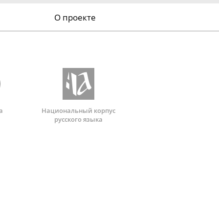
О проекте
а
Национальный корпус
русского языка