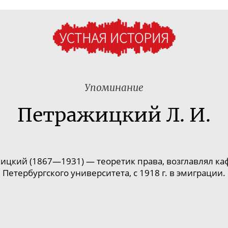
Упоминание
Петражицкий Л. И.
цкий (1867—1931) — теоретик права, возглавлял ка
Петербургского университета, с 1918 г. в эмиграции.