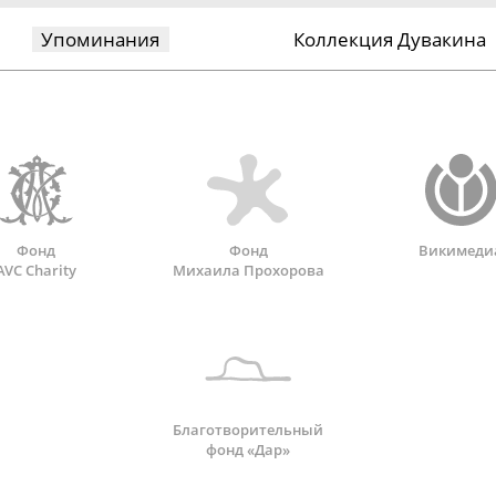
Упоминания
Коллекция Дувакина
Фонд
Фонд
Викимеди
AVC Charity
Михаила Прохорова
Благотворительный
фонд «Дар»