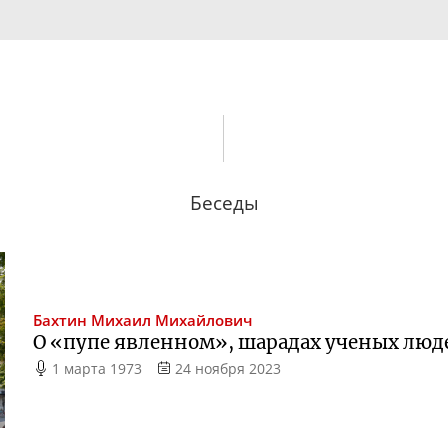
Беседы
Бахтин
Михаил Михайлович
О «пупе явленном», шарадах ученых люд
1 марта 1973
24 ноября 2023