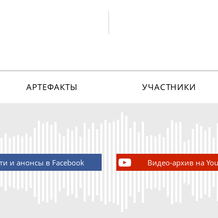
АРТЕФАКТЫ
УЧАСТНИКИ
ти и анонсы в Facebook
Видео-архив на Yo