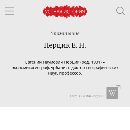
Упоминание
Перцик Е. Н.
Евгений Наумович Перцик (род. 1931) –
экономикогеограф, урбанист, доктор географических
наук, профессор.
Статья на Википедии