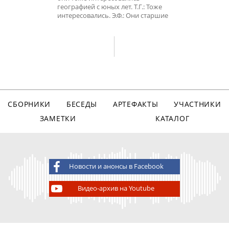
географией с юных лет. Т.Г.: Тоже
интересовались. Э.Ф.: Они старшие
СБОРНИКИ
БЕСЕДЫ
АРТЕФАКТЫ
УЧАСТНИКИ
ЗАМЕТКИ
КАТАЛОГ
Новости и анонсы в Facebook
Видео-архив на Youtube