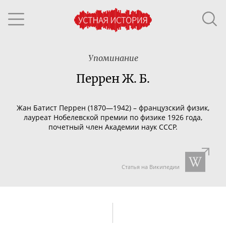
Упоминание
Перрен Ж. Б.
Жан Батист Перрен (1870—1942) – французский физик,
лауреат Нобелевской премии по физике 1926 года,
почетный член Академии наук СССР.
Статья на Википедии