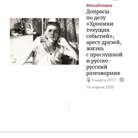
Михайловна
Допросы
по делу
«Хроники
текущих
событий»,
арест друзей,
жизнь
с прослушкой
и
русско-
русский
разговорник
6 марта 2017
10 апреля 2020