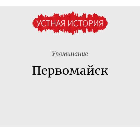
Упоминание
Первомайск