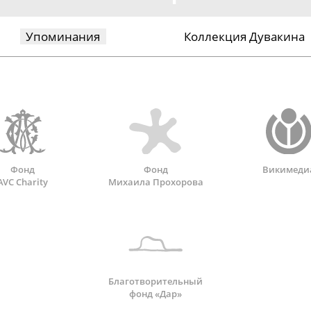
Упоминания
Коллекция Дувакина
Фонд
Фонд
Викимеди
AVC Charity
Михаила Прохорова
Благотворительный
фонд «Дар»