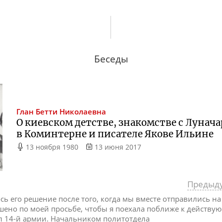
Беседы
Глан
Бетти Николаевна
О киевском детстве, знакомстве с Лунача
в Коминтерне и писателе Якове Ильине
13 ноября 1980
13 июня 2017
Предыд
ь его решение после того, когда мы вместе отправились на
шено по моей просьбе, чтобы я поехала поближе к действу
л 14-й армии. Начальником политотдела