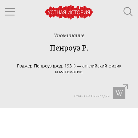
Упоминание
Пенроуз Р.
Роджер Пенроуз (род. 1931) — английский физик
и математик.
Статья на Википедии