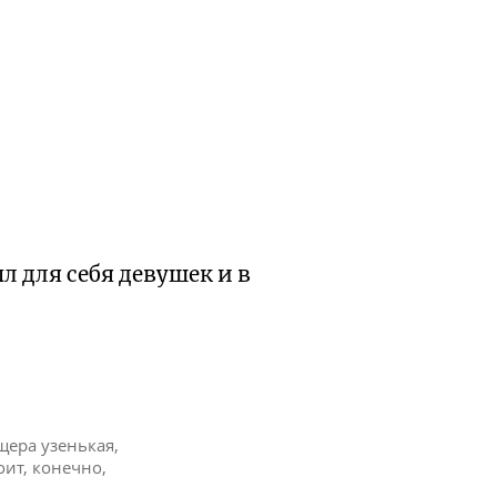
л для себя девушек и в
щера узенькая,
оит, конечно,