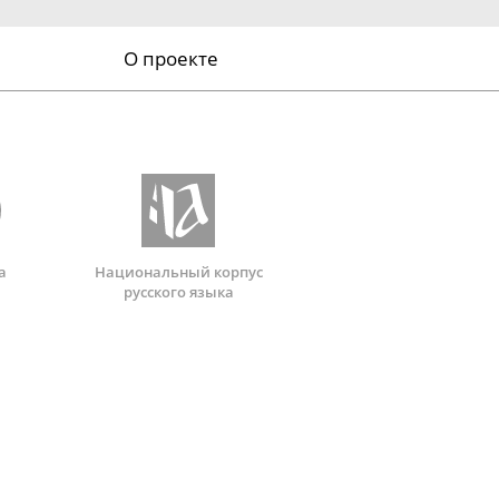
О проекте
а
Национальный корпус
русского языка