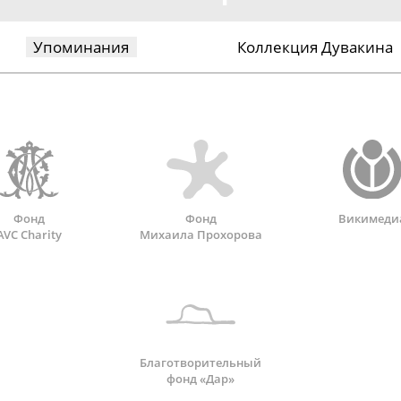
Упоминания
Коллекция Дувакина
Фонд
Фонд
Викимеди
AVC Charity
Михаила Прохорова
Благотворительный
фонд «Дар»