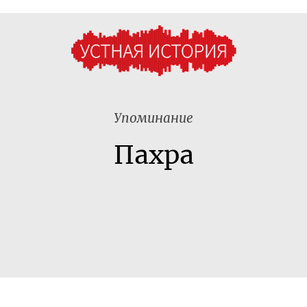
Упоминание
Пахра