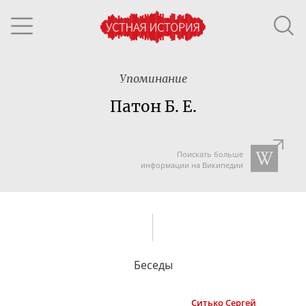
Упоминание
Патон Б. Е.
Поискать больше
информации на Википедии
Беседы
Ситько
Сергей