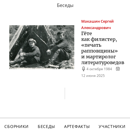
Беседы
Макашин
Сергей
Александрович
Гёте
как филистер,
«печать
рапповщины»
и мартиролог
литературоведов
4 октября 1984
12 июня 2025
СБОРНИКИ
БЕСЕДЫ
АРТЕФАКТЫ
УЧАСТНИКИ