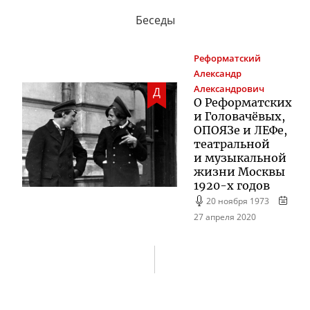
Беседы
Реформатский
Александр
Александрович
Д
О Реформатских
и Головачёвых,
ОПОЯЗе и ЛЕФе,
театральной
и музыкальной
жизни Москвы
1920-х
годов
20 ноября 1973
27 апреля 2020