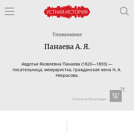
Упоминание
Панаева А. Я.
Авдотья Яковлевна Панаева (1820—1893) —
писательница, мемуаристка, гражданская жена Н. А.
Некрасова.
Статья на Википедии