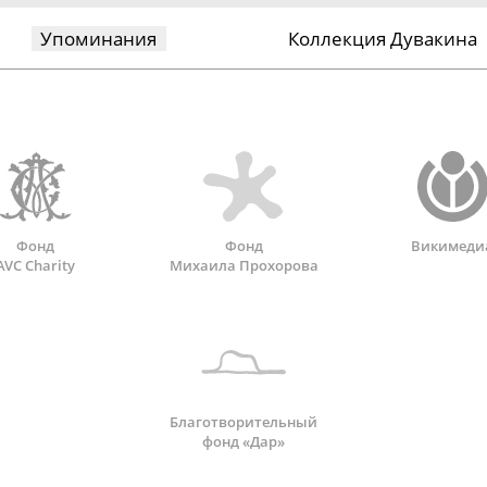
Упоминания
Коллекция Дувакина
Фонд
Фонд
Викимеди
AVC Charity
Михаила Прохорова
Благотворительный
фонд «Дар»