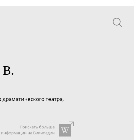
 В.
о драматического театра,
Поискать больше
информации на Википедии