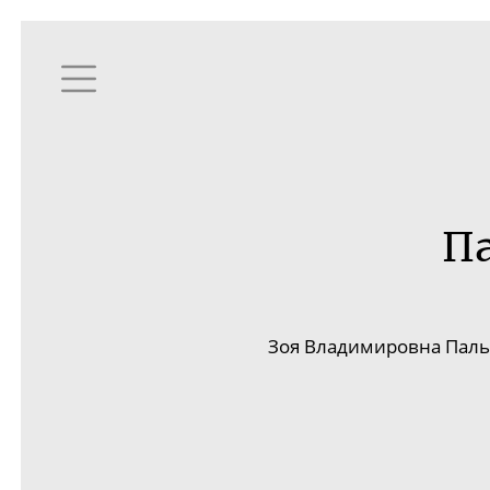
Па
Зоя Владимировна
Паль