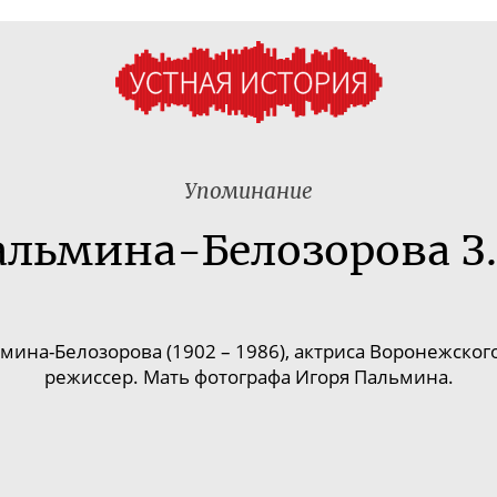
Упоминание
льмина-Белозорова З.
мина-Белозорова
(1902 – 1986), актриса Воронежског
режиссер. Мать фотографа Игоря Пальмина.