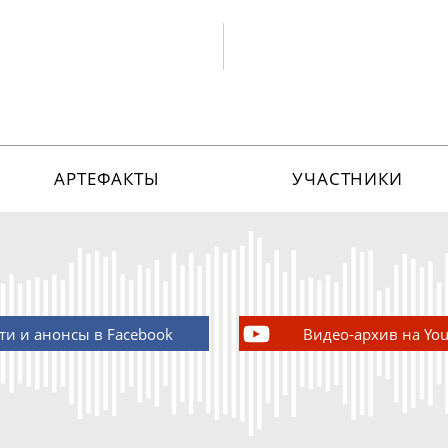
АРТЕФАКТЫ
УЧАСТНИКИ
ти и анонсы в Facebook
Видео-архив на Yo