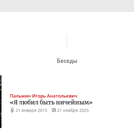
Беседы
Пальмин
Игорь Анатольевич
«Я любил быть ничейным»
21 января 2015
21 ноября 2025