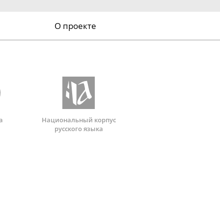
О проекте
а
Национальный корпус
русского языка