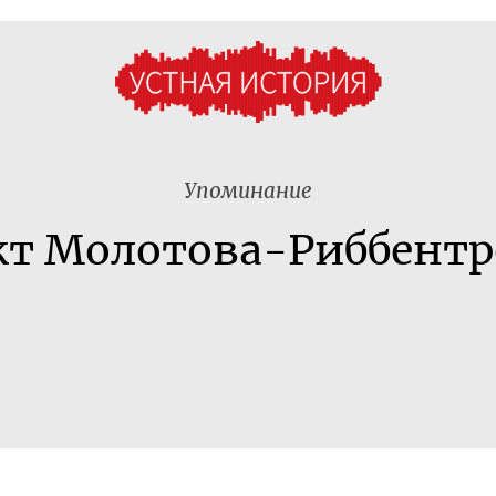
Упоминание
кт Молотова-Риббентр