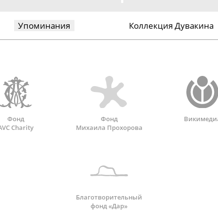
Упоминания
Коллекция Дувакина
Фонд
Фонд
Викимеди
AVC Charity
Михаила Прохорова
Благотворительный
фонд «Дар»