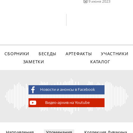
9 июня 2023
СБОРНИКИ
БЕСЕДЫ
АРТЕФАКТЫ
УЧАСТНИКИ
ЗАМЕТКИ
КАТАЛОГ
Новости и анонсы в Facebook
Видео-архив на Youtube
Направления
Упоминания
Коллекция Дувакина