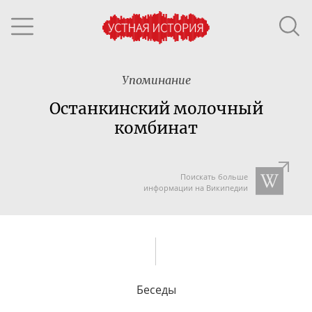
Упоминание
Останкинский молочный
комбинат
Поискать больше
информации на Википедии
Беседы