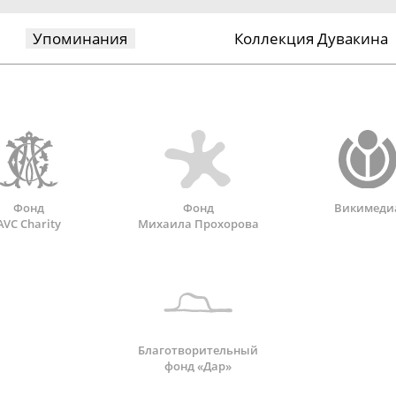
Упоминания
Коллекция Дувакина
Фонд
Фонд
Викимеди
AVC Charity
Михаила Прохорова
Благотворительный
фонд «Дар»