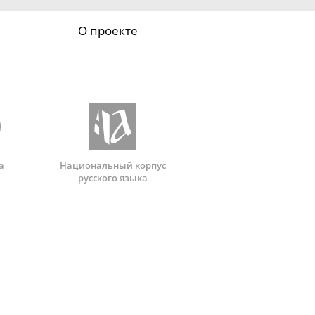
О проекте
а
Национальный корпус
русского языка