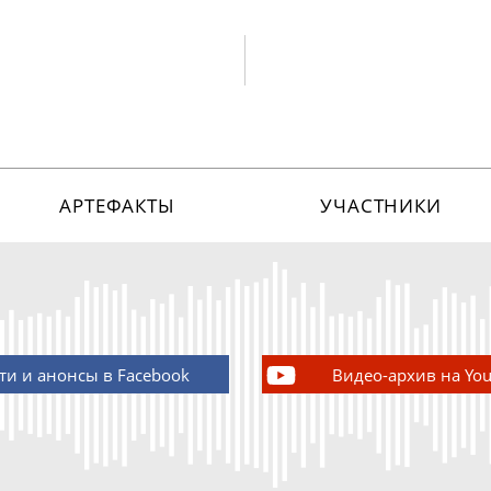
АРТЕФАКТЫ
УЧАСТНИКИ
ти и анонсы в Facebook
Видео-архив на Yo