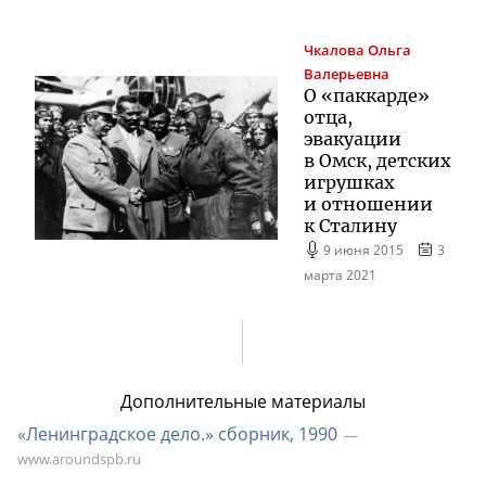
Чкалова
Ольга
Валерьевна
О «паккарде»
отца,
эвакуации
в Омск, детских
игрушках
и отношении
к Сталину
9 июня 2015
3
марта 2021
Дополнительные материалы
«Ленинградское дело.» сборник, 1990
www.aroundspb.ru