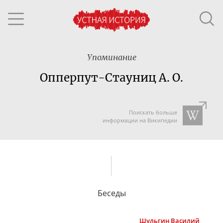
Упоминание
Опперпут-Стауниц А. О.
Поискать больше
информации на Википедии
Беседы
Шульгин
Василий