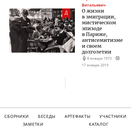
Витальевич
О жизни
Д
в эмиграции,
мистическом
эпизоде
в Париже,
антисемитизме
и своем
долголетии
8 января 1973
17 января 2019
СБОРНИКИ
БЕСЕДЫ
АРТЕФАКТЫ
УЧАСТНИКИ
ЗАМЕТКИ
КАТАЛОГ