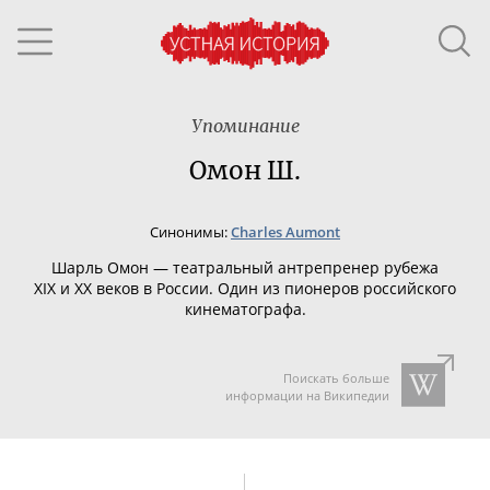
Упоминание
Омон Ш.
Синонимы:
Charles Aumont
Шарль Омон — театральный антрепренер рубежа
XIX и XX веков в России. Один из пионеров российского
кинематографа.
Поискать больше
информации на Википедии