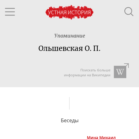
Упоминание
Ольшевская О. П.
Поискать больше
информации на Википедии
Беседы
Мина
Михаил