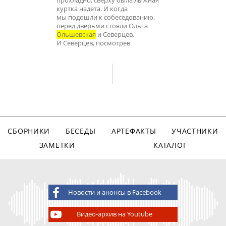
прохладно, сверху была лыжная
куртка надета. И когда
мы подошли к собеседованию,
перед дверьми стояли Ольга
Ольшевская
и Северцев.
И Северцев, посмотрев
СБОРНИКИ
БЕСЕДЫ
АРТЕФАКТЫ
УЧАСТНИКИ
ЗАМЕТКИ
КАТАЛОГ
Новости и анонсы в Facebook
Видео-архив на Youtube