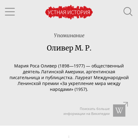
Упоминание
Оливер М. Р.
Мария Роса Оливер (1898—1977) — общественный
деятель Латинской Америки, аргентинская
писательница и публицистка. Лауреат Международной
Ленинской премии «За укрепление мира между
народами» (1957).
Поискать больше
информации на Википедии