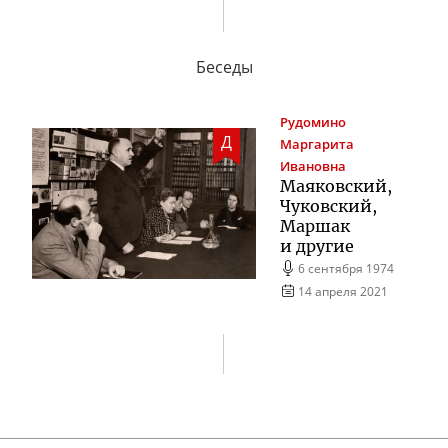
Беседы
Рудомино
Д
Маргарита
Ивановна
Маяковский,
Чуковский,
Маршак
и другие
6 сентября 1974
14 апреля 2021