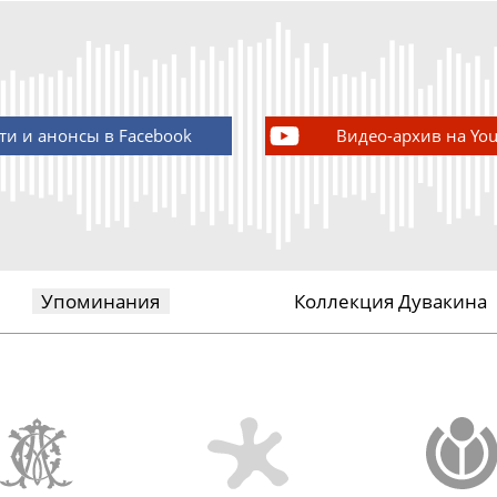
ти и анонсы в Facebook
Видео-архив на Yo
Упоминания
Коллекция Дувакина