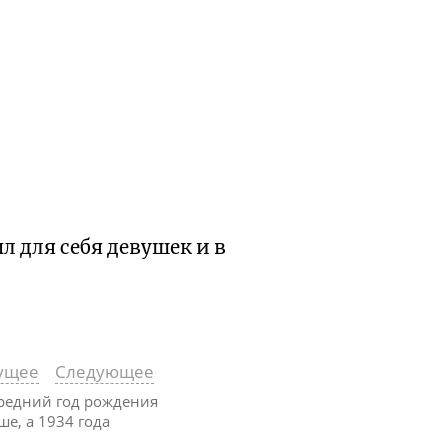
л для себя девушек и в
ущее
Следующее
 средний год рождения
е, а 1934 года