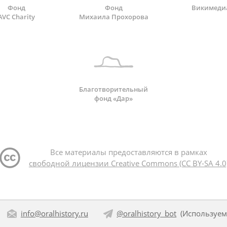
Фонд
Фонд
Викимеди
AVC Charity
Михаила Прохорова
Благотворительный
фонд «Дар»
Все материалы предоставляются в рамках
свободной лицензии Creative Commons (CC BY-SA 4.0
info@oralhistory.ru
@oralhistory_bot
(Используе