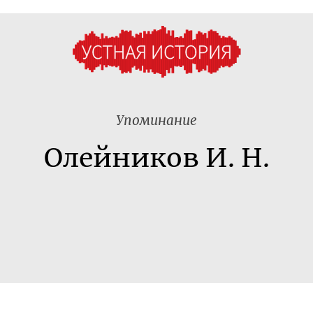
Упоминание
Олейников И. Н.