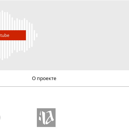
utube
О проекте