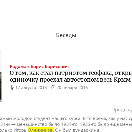
Беседы
Родоман
Борис Борисович
О том, как стал патриотом геофака, откры
одиночку проехал автостопом весь Крым
17 августа 2013
20 января 2016
Предыд
 самый молодой студент нашего курса. В то время, как у нас
931-й — меньшинство было 1931-го, 1933-го было еще меньш
только Игорь
Олейников
. Он был вундеркинд