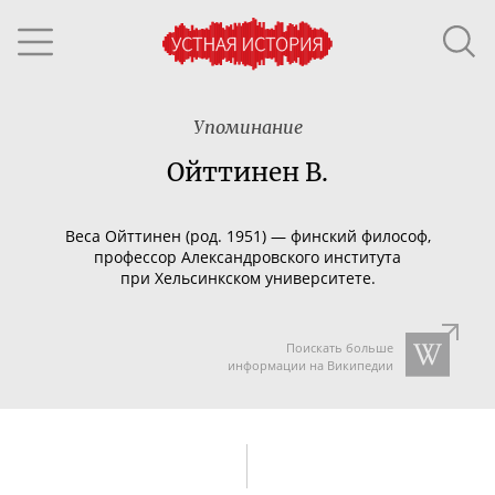
Упоминание
Ойттинен В.
Веса Ойттинен (род. 1951) — финский философ,
профессор Александровского института
при Хельсинкском университете.
Поискать больше
информации на Википедии