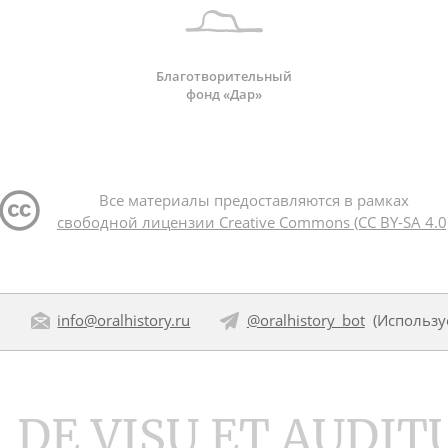
Благотворительный
фонд «Дар»
Все материалы предоставляются в рамках
свободной лицензии Creative Commons (CC BY-SA 4.0
:
info@oralhistory.ru
@oralhistory_bot
(Использ
DE VISU ET AUDIT