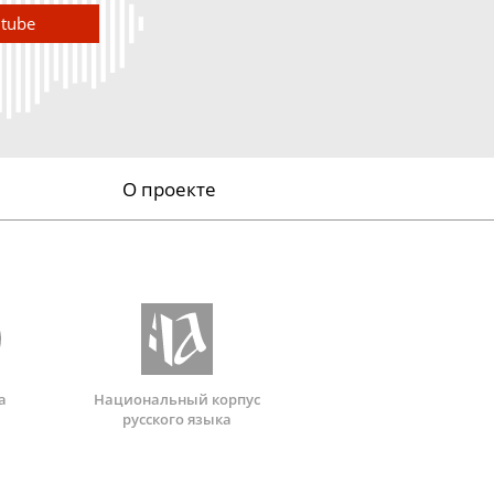
utube
О проекте
а
Национальный корпус
русского языка