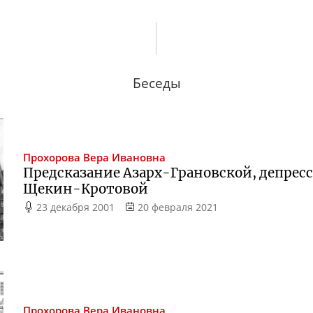
Беседы
Прохорова
Вера Ивановна
Предсказание
Азарх-Грановской
, депрес
Щекин-Кротовой
23 декабря 2001
20 февраля 2021
Прохорова
Вера Ивановна