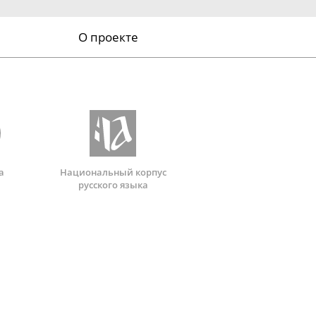
О проекте
а
Национальный корпус
русского языка