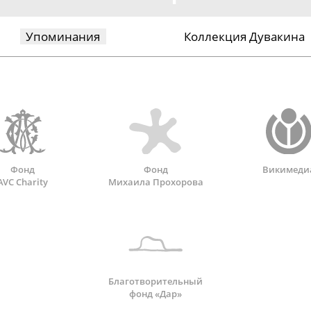
Упоминания
Коллекция Дувакина
Фонд
Фонд
Викимеди
AVC Charity
Михаила Прохорова
Благотворительный
фонд «Дар»