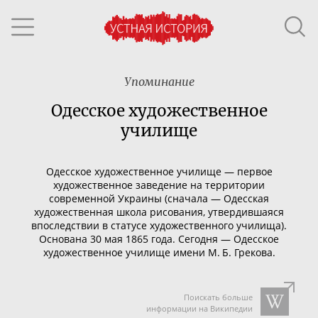
Упоминание
Одесское художественное
училище
Одесское художественное училище
— п
ервое
художественное заведение на территории
современной Украины (сначала
—
Одесская
художественная школа рисования, утвердившаяся
впоследствии в статусе художественного училища).
Основана 30 мая 1865 года. Сегодня
—
Одесское
художественное училище имени М. Б. Грекова
.
Поискать больше
информации на Википедии