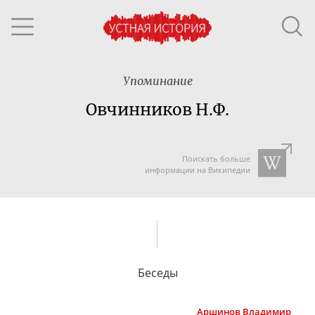
Упоминание
Овчинников Н.Ф.
Поискать больше
информации на Википедии
Беседы
Аршинов
Владимир