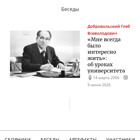
Беседы
Добровольский
Глеб
Всеволодович
«Мне всегда
было
интересно
жить»:
об уроках
университета
14 марта 2006
9 июня 2026
СБОРНИКИ
БЕСЕДЫ
АРТЕФАКТЫ
УЧАСТНИКИ