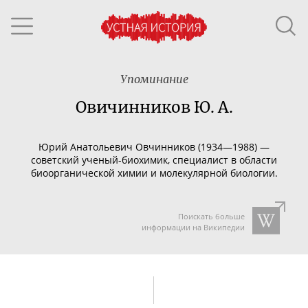
Упоминание
Овичинников Ю. А.
Юрий Анатольевич Овчинников (1934—1988) —
советский
ученый-биохимик
, специалист в области
биоорганической химии и молекулярной биологии.
Поискать больше
информации на Википедии