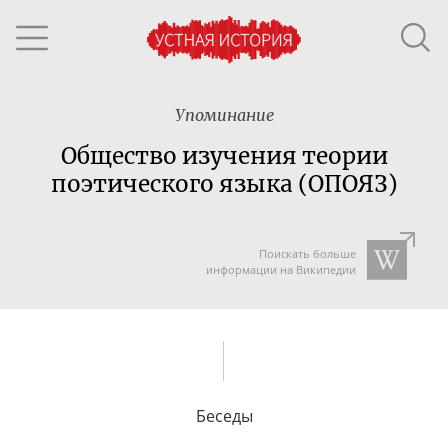
Упоминание
Общество изучения теории
поэтического языка (ОПОЯЗ)
Поискать больше
информации на Википедии
Беседы