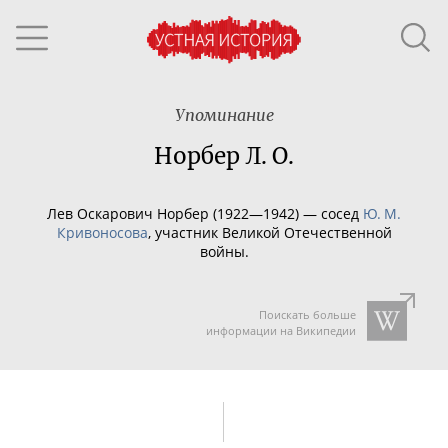
Упоминание
Норбер Л. О.
Лев Оскарович Норбер (1922—1942) — сосед
Ю. М.
Кривоносова
, участник Великой Отечественной
войны.
Поискать больше
информации на Википедии