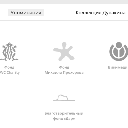
Упоминания
Коллекция Дувакина
Фонд
Фонд
Викимеди
AVC Charity
Михаила Прохорова
Благотворительный
фонд «Дар»