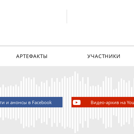
АРТЕФАКТЫ
УЧАСТНИКИ
ти и анонсы в Facebook
Видео-архив на Yo