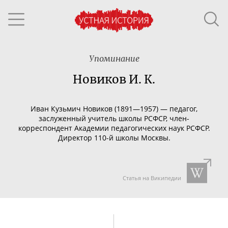
Упоминание
Новиков И. К.
Иван Кузьмич Новиков (1891—1957) — педагог,
заслуженный учитель школы РСФСР,
член-
корреспондент
Академии педагогических наук РСФСР.
Директор
110-й
школы Москвы.
Статья на Википедии