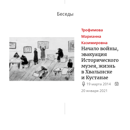
Беседы
Трофимова
Марианна
Казимировна
Начало войны,
эвакуация
Исторического
музея, жизнь
в Хвалынске
и Кустанае
19 марта 2014
20 января 2021