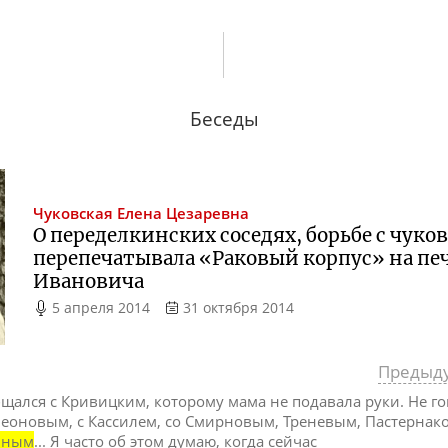
Беседы
Чуковская
Елена Цезаревна
О переделкинских соседях, борьбе с чуко
перепечатывала «Раковый корпус» на п
Ивановича
5 апреля 2014
31 октября 2014
Предыд
щался с Кривицким, которому мама не подавала руки. Не го
Леоновым, с Кассилем, со Смирновым, Треневым, Пастернак
иным
... Я часто об этом думаю, когда сейчас