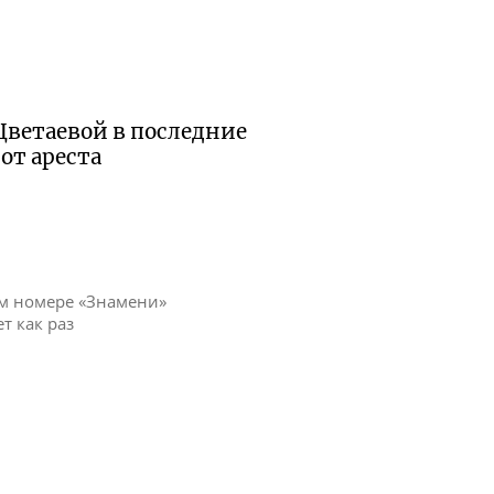
Цветаевой в последние
от ареста
ем номере «Знамени»
ет как раз