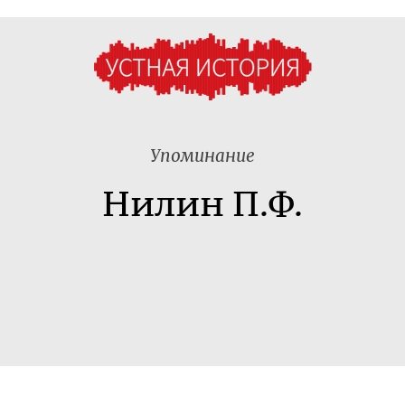
Упоминание
Нилин П.Ф.