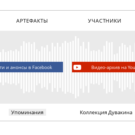
АРТЕФАКТЫ
УЧАСТНИКИ
ти и анонсы в Facebook
Видео-архив на Yo
Упоминания
Коллекция Дувакина