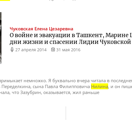
Чуковская
Елена Цезаревна
О войне и эвакуации в Ташкент, Марине 
дни жизни и спасении Лидии Чуковской 
27 апреля 2014
31 мая 2016
 примыкает немножко. Я буквально вчера читала в последн
из Переделкина, сына Павла Филипповича
Нилина
, и он пиш
знала, что Зазубрин, оказывается, жил раньше