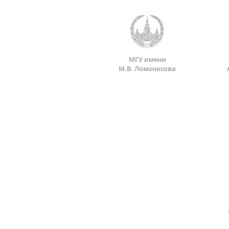
МГУ имени
М.В. Ломоносова