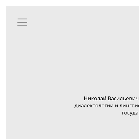
Николай Васильевич 
диалектологии и лингви
госуд