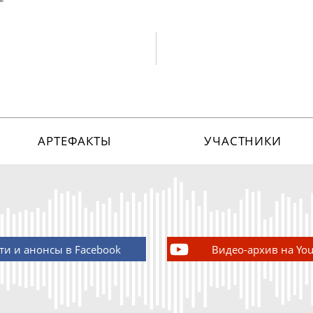
АРТЕФАКТЫ
УЧАСТНИКИ
ти и анонсы в Facebook
Видео-архив на Yo