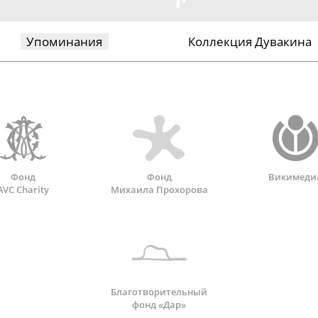
Упоминания
Коллекция Дувакина
Фонд
Фонд
Викимеди
AVC Charity
Михаила Прохорова
Благотворительный
фонд «Дар»