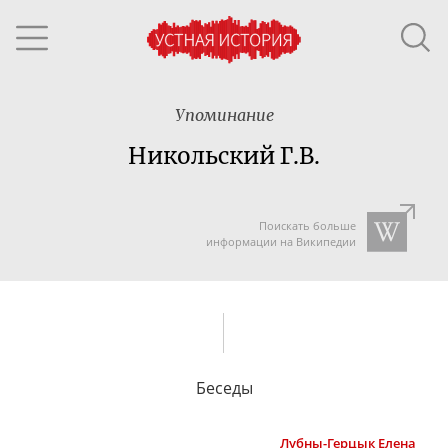
Упоминание
Никольский Г.В.
Поискать больше
информации на Википедии
Беседы
Лубны-Герцык
Елена