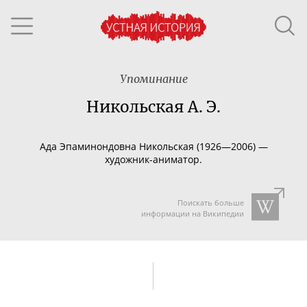
Упоминание
Никольская А. Э.
Ада
Эпаминондовна
Никольская (1926—2006) —
художник-аниматор
.
Поискать больше
информации на Википедии