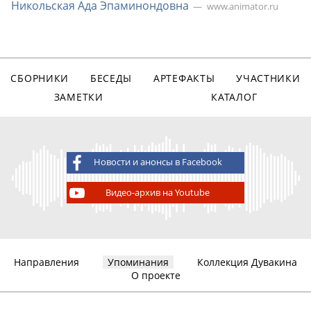
Никольская Ада Эпаминондовна
www.animator.ru
СБОРНИКИ
БЕСЕДЫ
АРТЕФАКТЫ
УЧАСТНИКИ
ЗАМЕТКИ
КАТАЛОГ
Новости и анонсы в Facebook
Видео-архив на Youtube
Направления
Упоминания
Коллекция Дувакина
О проекте