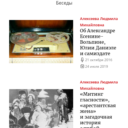
Беседы
Алексеева
Людмила
Михайловна
Об Александре
Есенине-
Вольпине
,
Юлии Даниэле
и самиздате
21 октября 2016
24 июля 2019
Алексеева
Людмила
Михайловна
«Митинг
гласности»,
«арестантская
жена»
и загадочная
история