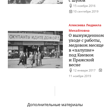
с шубой
15 ноября 2016
10 сентября 2019
Алексеева
Людмила
Михайловна
О вынужденном
уходе с работы,
медовом месяце
в «халупке»
под Киевом
и Пражской
весне
12 января 2017
11 ноября 2019
Дополнительные материалы