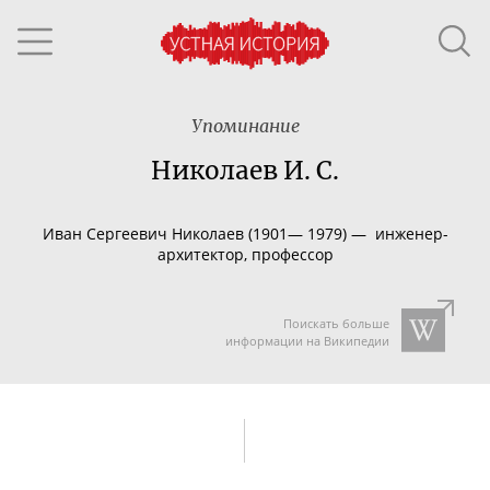
Упоминание
Николаев И. С.
Иван Сергеевич Николаев (1901— 1979) —
инженер-
архитектор
, профессор
Поискать больше
информации на Википедии