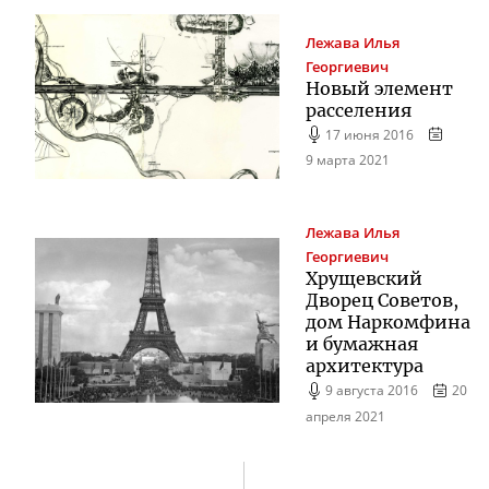
Лежава
Илья
Георгиевич
Новый элемент
расселения
17 июня 2016
9 марта 2021
Лежава
Илья
Георгиевич
Хрущевский
Дворец Советов,
дом Наркомфина
и бумажная
архитектура
9 августа 2016
20
апреля 2021