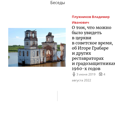
Беседы
Плужников
Владимир
Иванович
О том, что можно
было увидеть
в церкви
в советское время,
об Игоре Грабаре
и других
реставраторах
и градозащитника
1960-х
годов
3 июня 2019
4
августа 2022