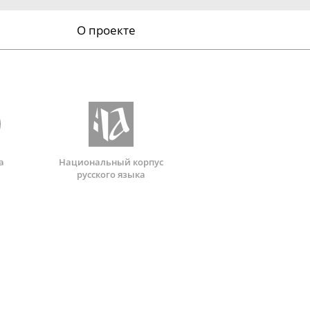
О проекте
а
Национальный корпус
русского языка