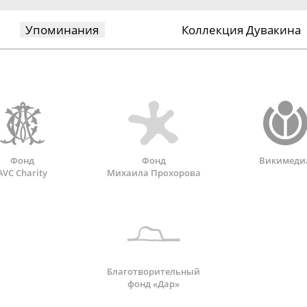
Упоминания
Коллекция Дувакина
Фонд
Фонд
Викимеди
AVC Charity
Михаила Прохорова
Благотворительный
фонд «Дар»