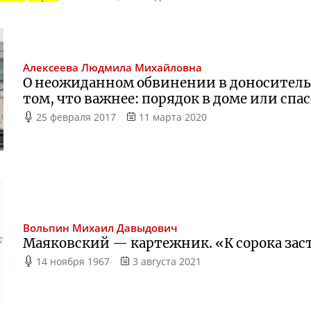
Алексеева
Людмила Михайловна
О неожиданном обвинении в доносительс
том, что важнее: порядок в доме или спа
25 февраля 2017
11 марта 2020
Вольпин
Михаил Давыдович
Маяковский — картежник. «К сорока зас
14 ноября 1967
3 августа 2021