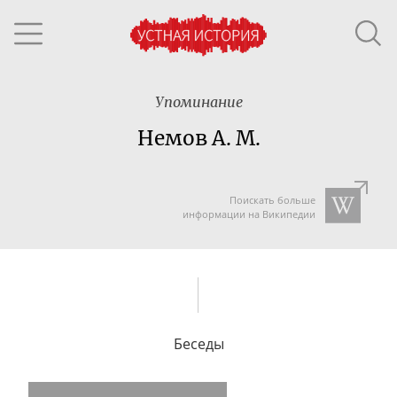
Упоминание
Немов А. М.
Поискать больше
информации на Википедии
Беседы