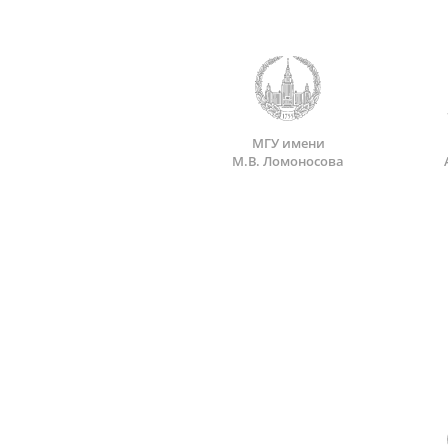
МГУ имени
М.В. Ломоносова