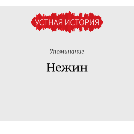
Упоминание
Нежин