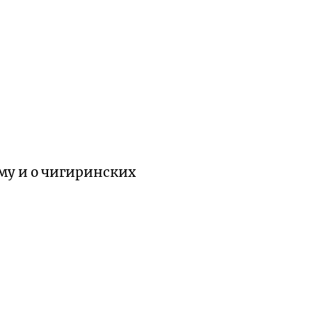
ыму и о чигиринских