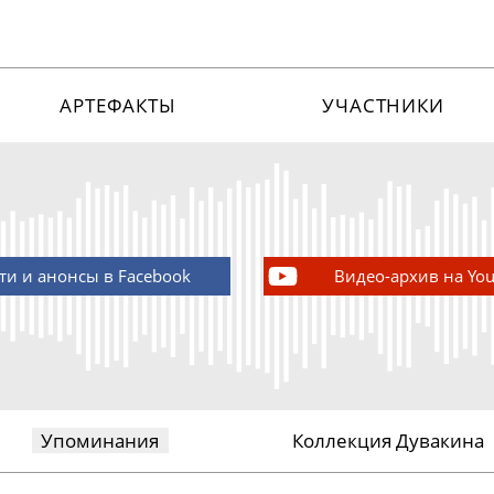
АРТЕФАКТЫ
УЧАСТНИКИ
ти и анонсы в Facebook
Видео-архив на Yo
Упоминания
Коллекция Дувакина