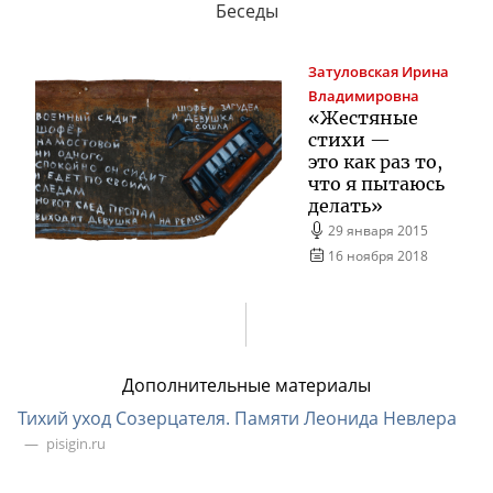
Беседы
Затуловская
Ирина
Владимировна
«Жестяные
стихи —
это как раз то,
что я пытаюсь
делать»
29 января 2015
16 ноября 2018
Дополнительные материалы
Тихий уход Созерцателя. Памяти Леонида Невлера
pisigin.ru