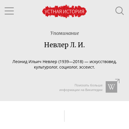
Упоминание
Невлер Л. И.
Леонид Ильич Невлер (1939—2018) — искусствовед,
культуролог, социолог, эссеист.
Поискать больше
информации на Википедии