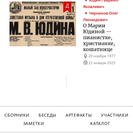
Юдин
Гавриил
Д
Яковлевич
Черников
Олег
Леонидович
О Марии
Юдиной —
пианистке,
христианке,
кошатнице
20 ноября 1977
22 января 2025
СБОРНИКИ
БЕСЕДЫ
АРТЕФАКТЫ
УЧАСТНИКИ
ЗАМЕТКИ
КАТАЛОГ