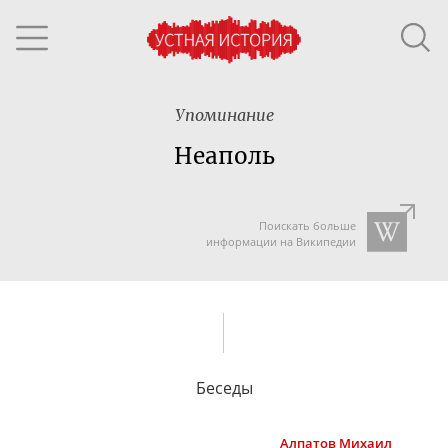
Упоминание
Неаполь
Поискать больше
информации на Википедии
Беседы
Алпатов
Михаил