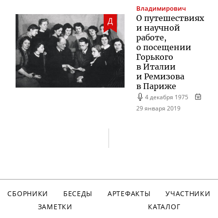
Владимирович
О путешествиях
Д
и научной
работе,
о посещении
Горького
в Италии
и Ремизова
в Париже
4 декабря 1975
29 января 2019
СБОРНИКИ
БЕСЕДЫ
АРТЕФАКТЫ
УЧАСТНИКИ
ЗАМЕТКИ
КАТАЛОГ