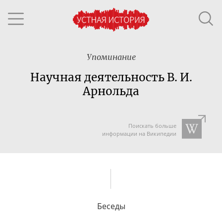
Упоминание
Научная деятельность В. И.
Арнольда
Поискать больше
информации на Википедии
Беседы