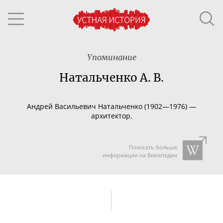
Упоминание
Натальченко А. В.
Андрей Васильевич Натальченко (1902—1976) —
архитектор.
Поискать больше
информации на Википедии