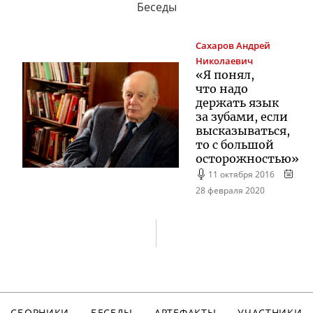
Беседы
Сахаров
Андрей
Николаевич
«Я понял,
что надо
держать язык
за зубами, если
высказываться,
то с большой
осторожностью»
11 октября 2016
28 февраля 2020
СБОРНИКИ
БЕСЕДЫ
АРТЕФАКТЫ
УЧАСТНИКИ