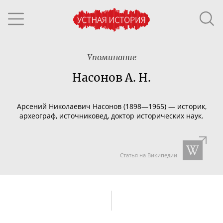
Упоминание
Насонов А. Н.
Арсений Николаевич Насонов (1898—1965) — историк,
археограф, источниковед, доктор исторических наук.
Статья на Википедии