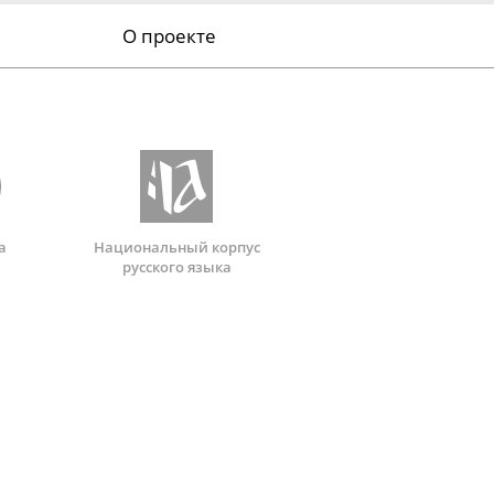
О проекте
а
Национальный корпус
русского языка