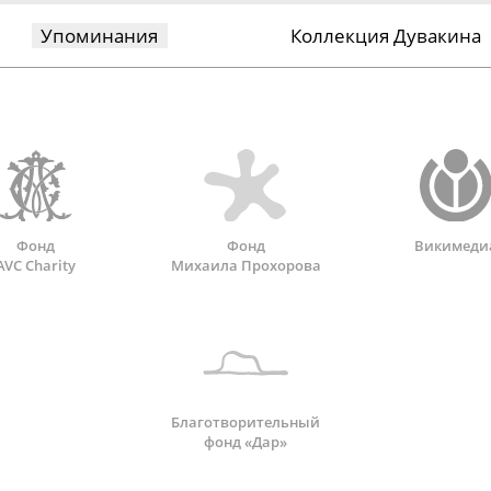
Упоминания
Коллекция Дувакина
Фонд
Фонд
Викимеди
AVC Charity
Михаила Прохорова
Благотворительный
фонд «Дар»