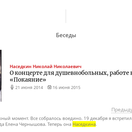
Беседы
Наседкин
Николай Николаевич
О концерте для душевнобольных, работе
«Покаяние»
21 июня 2014
16 июня 2015
Предыд
ный момент. Все собралось воедино. 19 декабря я встрети
да Елена Чернышова. Теперь она
Наседкина
.