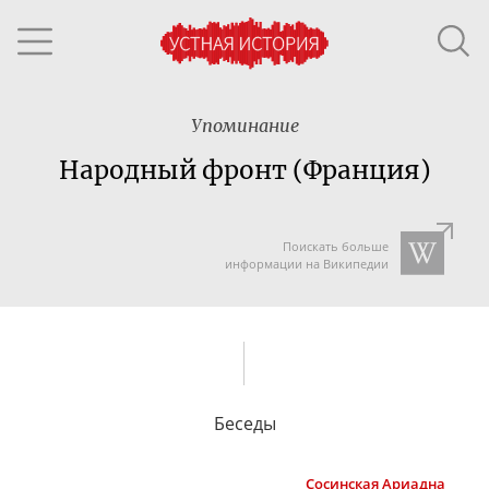
Упоминание
Народный фронт (Франция)
Поискать больше
информации на Википедии
Беседы
Сосинская
Ариадна