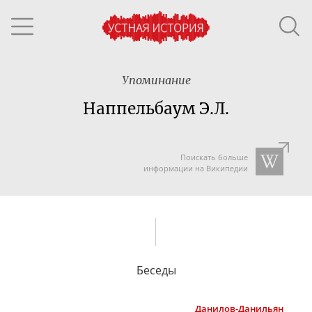
Упоминание
Наппельбаум Э.Л.
Поискать больше
информации на Википедии
Беседы
Данилов-Данильян